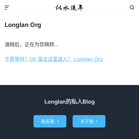


Longlan Org
请稍后，正在为您跳转…
不愿等待？OK 猛击这里进入！ Longlan Org
Longlan的私人Blog
联系我
关于我

