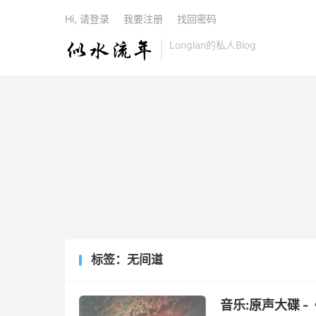
Hi, 请登录
我要注册
找回密码
Longlan的私人Blog
标签：无间道
音乐:原声大碟 -《无间