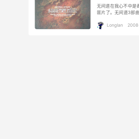
无间道在我心不中是
匪片了。无间道3部
大家，希望大家能喜欢
Longlan
2008
...