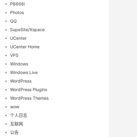
P8668i
Photos
QQ
SupeSite/Xspace
UCenter
UCenter Home
VPS
Windows
Windows Live
WordPress
WordPress Plugins
WordPress Themes
wow
个人日志
互联网
公告