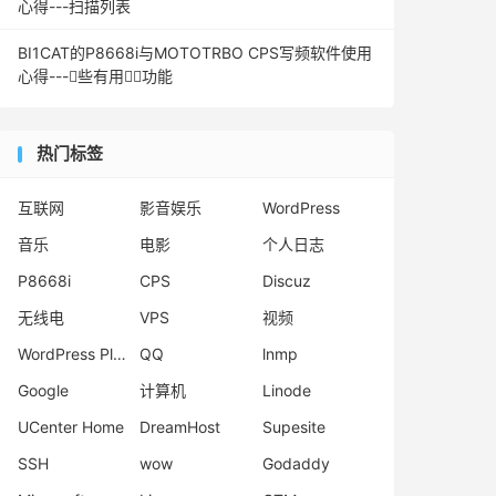
心得---扫描列表
BI1CAT的P8668i与MOTOTRBO CPS写频软件使用
心得---些有用功能
热门标签
互联网
影音娱乐
WordPress
音乐
电影
个人日志
P8668i
CPS
Discuz
无线电
VPS
视频
WordPress Plugins
QQ
lnmp
Google
计算机
Linode
UCenter Home
DreamHost
Supesite
SSH
wow
Godaddy