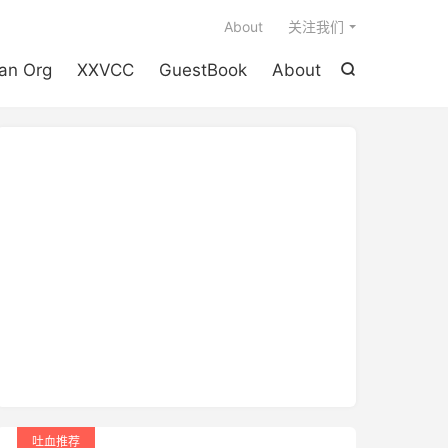

About
关注我们
an Org
XXVCC
GuestBook
About

吐血推荐