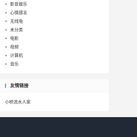
影音娱乐
心情感言
无线电
未分类
电影
视频
计算机
音乐
友情链接
小桥流水人家