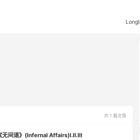
Longl
共 1 篇文章
道》(Infernal Affairs)Ⅰ.Ⅱ.Ⅲ