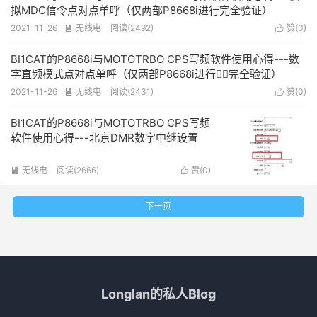
拟MDC信令点对点单呼（仅两部P8668i进行完全验证）
2021-11-26
无线电
阅读(2492)
赞(
0
)


BI1CAT的P8668i与MOTOTRBO CPS写频软件使用心得---数
字直频模式点对点单呼（仅两部P8668i进行完全验证）
2021-11-26
无线电
阅读(2431)
赞(
0
)


BI1CAT的P8668i与MOTOTRBO CPS写频
软件使用心得---北京DMR数字中继设置
无线电
阅读(2666)
赞(
0
)


下一页
Longlan的私人Blog