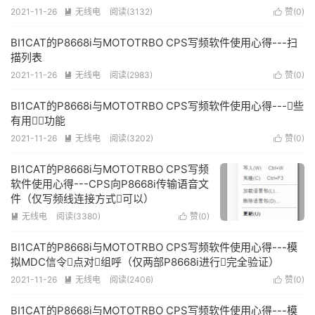
2021-11-26
无线电
阅读(3132)
赞(
0
)


BI1CAT的P8668i与MOTOTRBO CPS写频软件使用心得---扫
描列表
2021-11-26
无线电
阅读(2983)
赞(
0
)


BI1CAT的P8668i与MOTOTRBO CPS写频软件使用心得---些
有用功能
2021-11-26
无线电
阅读(3202)
赞(
0
)


BI1CAT的P8668i与MOTOTRBO CPS写频
软件使用心得---CPS向P8668i传输语音文
件（仅写频线连接方式可以）
无线电
阅读(3380)
赞(
0
)


BI1CAT的P8668i与MOTOTRBO CPS写频软件使用心得---模
拟MDC信令点对组呼（仅两部P8668i进行完全验证）
2021-11-26
无线电
阅读(2406)
赞(
0
)


BI1CAT的P8668i与MOTOTRBO CPS写频软件使用心得---模