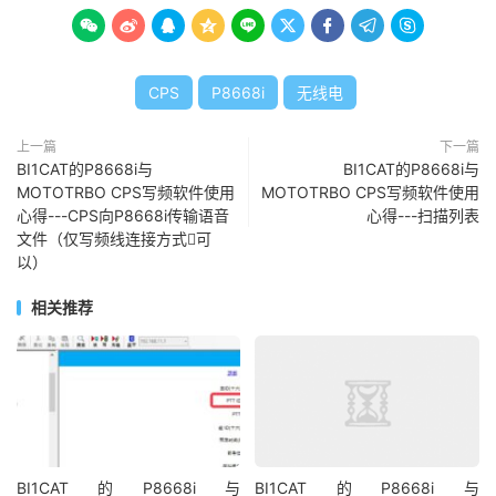









CPS
P8668i
无线电
上一篇
下一篇
BI1CAT的P8668i与
BI1CAT的P8668i与
MOTOTRBO CPS写频软件使用
MOTOTRBO CPS写频软件使用
心得---CPS向P8668i传输语音
心得---扫描列表
文件（仅写频线连接方式可
以）
相关推荐
BI1CAT的P8668i与
BI1CAT的P8668i与