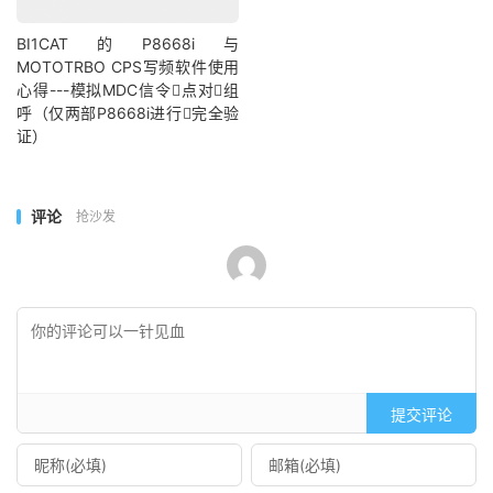
BI1CAT的P8668i与
MOTOTRBO CPS写频软件使用
心得---模拟MDC信令点对组
呼（仅两部P8668i进行完全验
证）
评论
抢沙发
提交评论