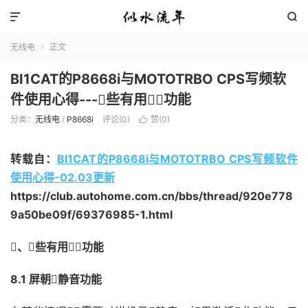


无线电
正文

BI1CAT的P8668i与MOTOTRBO CPS写频软
件使用心得---些有用功能
分类：
无线电
/
P8668i
评论(0)
赞(
0
)

转载自：
BI1CAT的P8668i与MOTOTRBO CPS写频软件
使用心得-02.03更新
https://club.autohome.com.cn/bbs/thread/920e778
9a50be09f/69376985-1.html
、些有用功能
8.1 屏朝静音功能