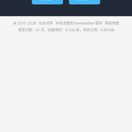
© 2010-2026
似水流年
本站主题由
themebetter
提供
网站地图
请求次数：41 次，加载用时：0.055 秒，内存占用：6.56 MB