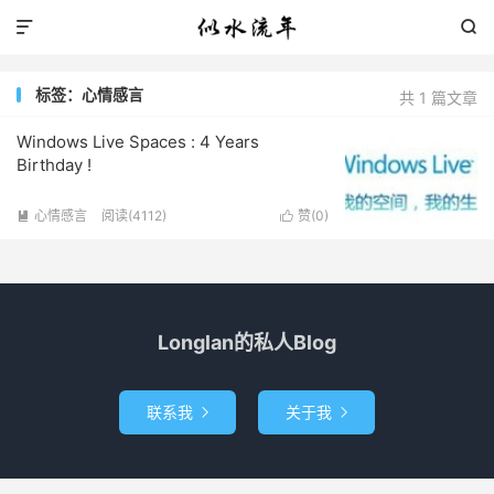


标签：心情感言
共 1 篇文章
Windows Live Spaces : 4 Years
Birthday !
心情感言
阅读(4112)
赞(
0
)


Longlan的私人Blog
联系我
关于我

