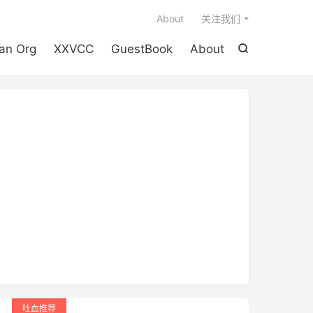

About
关注我们
an Org
XXVCC
GuestBook
About

吐血推荐