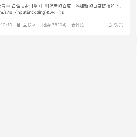
 设置==>管理搜索引擎 中 删除老的百度，添加新的百度链接如下：
om/s?ie={inputEncoding}&wd=%s
-10-10
互联网
阅读(36234)
去评论
赞(
1
)

