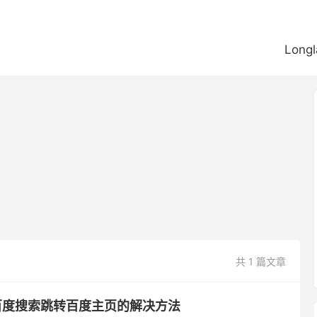
Longl
共 1 篇文章
栏百度搜索跳转百度主页的解决方法