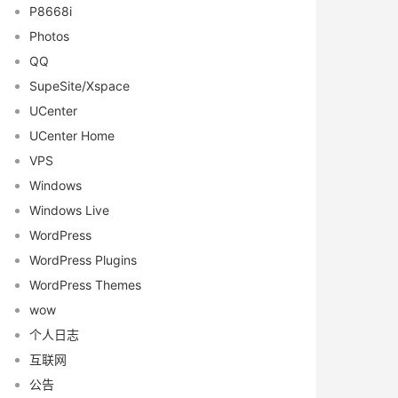
P8668i
Photos
QQ
SupeSite/Xspace
UCenter
UCenter Home
VPS
Windows
Windows Live
WordPress
WordPress Plugins
WordPress Themes
wow
个人日志
互联网
公告