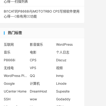
心得---扫描列表
BI1CAT的P8668i与MOTOTRBO CPS写频软件使用
心得---些有用功能
热门标签
互联网
影音娱乐
WordPress
音乐
电影
个人日志
P8668i
CPS
Discuz
无线电
VPS
视频
WordPress Plugins
QQ
lnmp
Google
计算机
Linode
UCenter Home
DreamHost
Supesite
SSH
wow
Godaddy