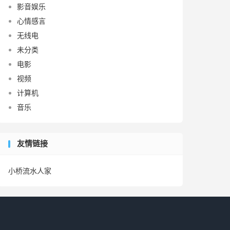
影音娱乐
心情感言
无线电
未分类
电影
视频
计算机
音乐
友情链接
小桥流水人家