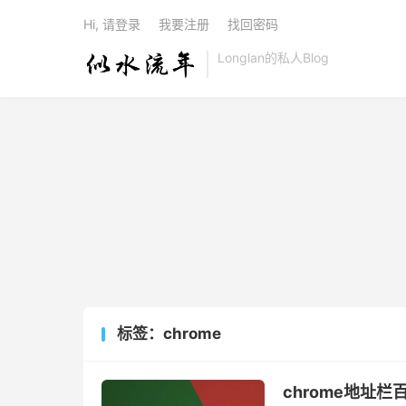
Hi, 请登录
我要注册
找回密码
Longlan的私人Blog
标签：chrome
chrome地址