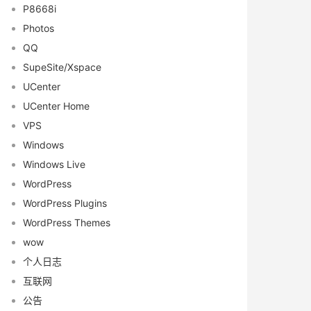
P8668i
Photos
QQ
SupeSite/Xspace
UCenter
UCenter Home
VPS
Windows
Windows Live
WordPress
WordPress Plugins
WordPress Themes
wow
个人日志
互联网
公告