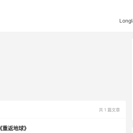
Longl
共 1 篇文章
《重返地球》