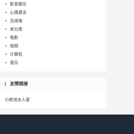
影音娱乐
心情感言
无线电
未分类
电影
视频
计算机
音乐
友情链接
小桥流水人家