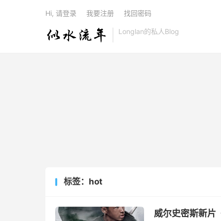
Hi, 请登录
我要注册
找回密码
Longlan的私人Blog
标签：hot
威尔史密斯新片