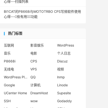
心得---扫描列表
BI1CAT的P8668i与MOTOTRBO CPS写频软件使用
心得---些有用功能
热门标签
互联网
影音娱乐
WordPress
音乐
电影
个人日志
P8668i
CPS
Discuz
无线电
VPS
视频
WordPress Plugins
QQ
lnmp
Google
计算机
Linode
UCenter Home
DreamHost
Supesite
SSH
wow
Godaddy