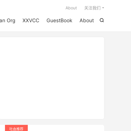

About
关注我们
an Org
XXVCC
GuestBook
About

吐血推荐