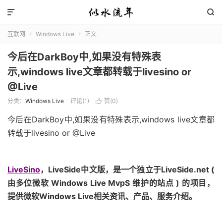


互联网
Windows Live
正文


今后在DarkBoy中,如果没有特殊表
示,windows live文章都转载于livesino or
@Live
分类：
Windows Live
评论(1)
赞(
0
)

今后在DarkBoy中,如果没有特殊表示,windows live文章都
转载于livesino or @Live
LiveSino
，LiveSide中文版，是一个独立于LiveSide.net (
由多位微软 Windows Live MvpS 维护的站点 ) 的项目，
提供微软Windows Live相关资讯、产品、服务介绍。