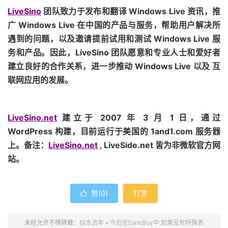
LiveSino
团队致力于发布和翻译 Windows Live 资讯，推
广 Windows Live 在中国的产品与服务，帮助用户解决所
遇到的问题，以及邀请提前试用和测试 Windows Live 服
务和产品。因此，LiveSino 团队愿意和专业人士和爱好者
建立良好的合作关系，进一步推动 Windows Live 以及 互
联网应用的发展。
LiveSino.net
建立于 2007 年 3 月 1 日，通过
WordPress 构建，目前运行于美国的 1and1.com 服务器
上。
备注：
LiveSino.net
, LiveSide.net 皆为非微软官方网
站。
赞(
0
)
打赏

未经允许不得转载：
似水流年
»
今后在DarkBoy中,如果没有特殊表