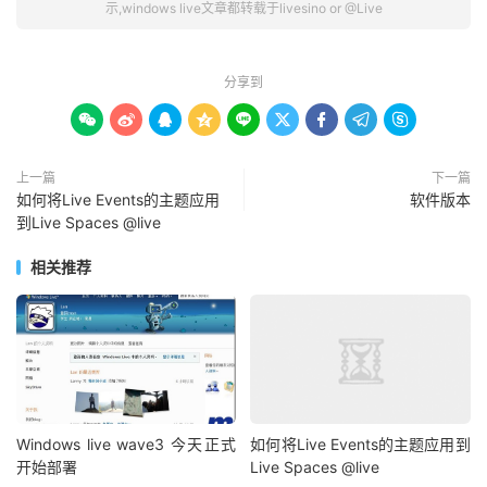
示,windows live文章都转载于livesino or @Live
分享到









上一篇
下一篇
如何将Live Events的主题应用
软件版本
到Live Spaces @live
相关推荐
Windows live wave3 今天正式
如何将Live Events的主题应用到
开始部署
Live Spaces @live