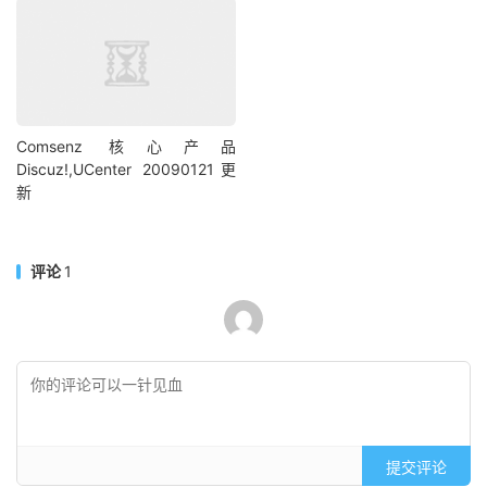
Comsenz 核心产品
Discuz!,UCenter 20090121更
新
评论
1
提交评论