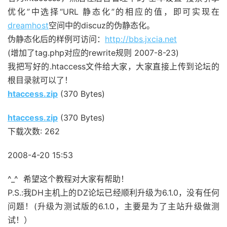
优化”中选择“URL 静态化”的相应的值，即可实现在
dreamhost
空间中的discuz的伪静态化。
伪静态化后的样例可访问：
http://bbs.jxcia.net
(增加了tag.php对应的rewrite规则 2007-8-23)
我把写好的.htaccess文件给大家，大家直接上传到论坛的
根目录就可以了！
htaccess.zip
(370 Bytes)
htaccess.zip
(370 Bytes)
下载次数: 262
2008-4-20 15:53
^_^ 希望这个教程对大家有帮助！
P.S.:我DH主机上的DZ论坛已经顺利升级为6.1.0，没有任何
问题！(升级为测试版的6.1.0，主要是为了主站升级做测
试！）