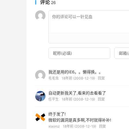
评论
26
我还是用的IE6。。懒得换。。
毛毛虫
18年前 (2008-12-19)
回复
自动更新我关了,看来的去看看了
任平生
18年前 (2008-12-19)
回复
终于发了!
微软的漏洞是真多啊,不时就得补补!
xiaorsz
18年前 (2008-12-19)
回复