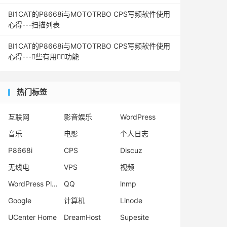
BI1CAT的P8668i与MOTOTRBO CPS写频软件使用
心得---扫描列表
BI1CAT的P8668i与MOTOTRBO CPS写频软件使用
心得---些有用功能
热门标签
互联网
影音娱乐
WordPress
音乐
电影
个人日志
P8668i
CPS
Discuz
无线电
VPS
视频
WordPress Plugins
QQ
lnmp
Google
计算机
Linode
UCenter Home
DreamHost
Supesite