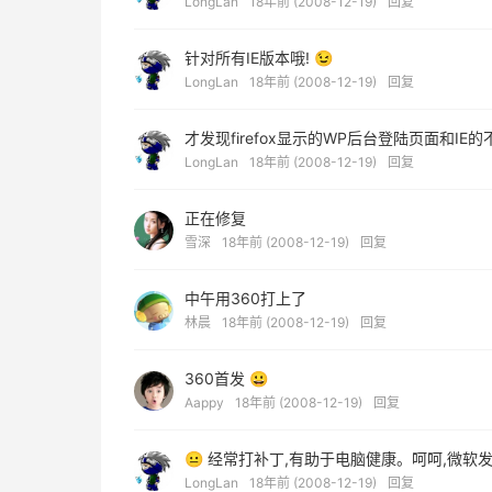
LongLan
18年前 (2008-12-19)
回复
针对所有IE版本哦! 😉
LongLan
18年前 (2008-12-19)
回复
才发现firefox显示的WP后台登陆页面和IE的
LongLan
18年前 (2008-12-19)
回复
正在修复
雪深
18年前 (2008-12-19)
回复
中午用360打上了
林晨
18年前 (2008-12-19)
回复
360首发 😀
Aappy
18年前 (2008-12-19)
回复
😐 经常打补丁,有助于电脑健康。呵呵,微软
LongLan
18年前 (2008-12-19)
回复