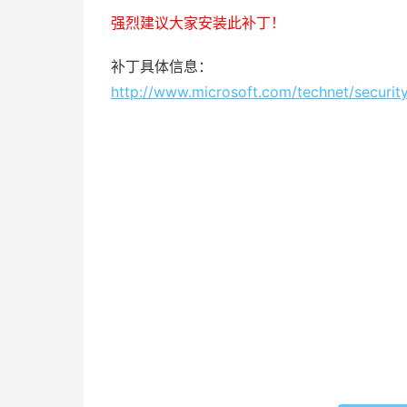
强烈建议大家安装此补丁！
补丁具体信息：
http://www.microsoft.com/technet/securit