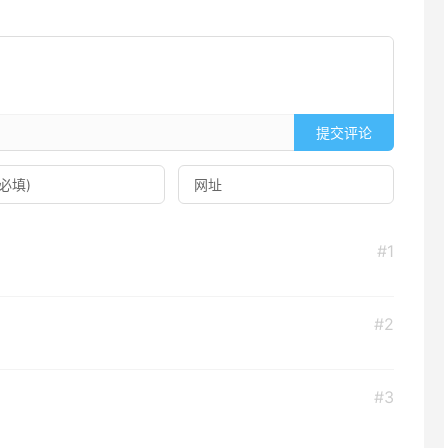
提交评论
#1
#2
#3