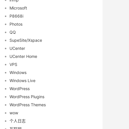
Microsoft
P8668i
Photos
QQ
SupeSite/Xspace
UCenter
UCenter Home
VPS
Windows
Windows Live
WordPress
WordPress Plugins
WordPress Themes
wow
个人日志
互联网