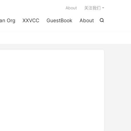

About
关注我们
an Org
XXVCC
GuestBook
About
