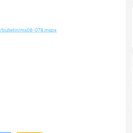
y/bulletin/ms08-078.mspx