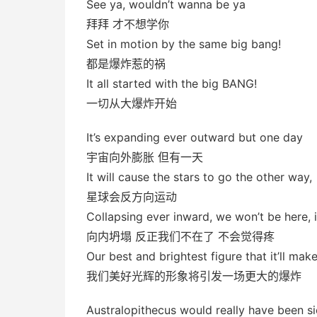
See ya, wouldn’t wanna be ya
拜拜 才不想学你
Set in motion by the same big bang!
都是爆炸惹的祸
It all started with the big BANG!
一切从大爆炸开始
It’s expanding ever outward but one day
宇宙向外膨胀 但有一天
It will cause the stars to go the other way,
星球会反方向运动
Collapsing ever inward, we won’t be here, 
向内坍塌 反正我们不在了 不会觉得疼
Our best and brightest figure that it’ll ma
我们美好光辉的形象将引发一场更大的爆炸
Australopithecus would really have been si