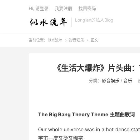
Hi, 请登录
我要注册
找回密码
Longlan的私人Blog
当前位置：
似水流年
影音娱乐
正文


《生活大爆炸》片头曲：The B
分类：
影音娱乐
/
音乐
The Big Bang Theory Theme
主题曲歌词
Our whole universe was in a hot dense stat
宇宙一度又烫又稠密