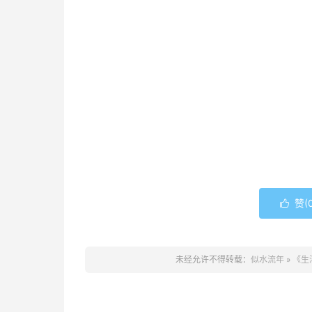
赞(

未经允许不得转载：
似水流年
»
《生活