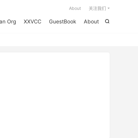

About
关注我们
an Org
XXVCC
GuestBook
About
