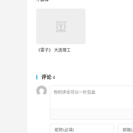
《雷子》 大连理工
评论
4