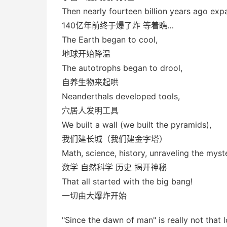
Then nearly fourteen billion years ago exp
140亿年前终于爆了炸 等着瞧…
The Earth began to cool,
地球开始降温
The autotrophs began to drool,
自养生物来起哄
Neanderthals developed tools,
穴居人发明工具
We built a wall (we built the pyramids),
我们建长城（我们建金字塔）
Math, science, history, unraveling the myste
数学 自然科学 历史 揭开神秘
That all started with the big bang!
一切由大爆炸开始
"Since the dawn of man" is really not that 