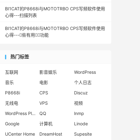
BI1CAT的P8668i与MOTOTRBO CPS写频软件使用
心得---扫描列表
BI1CAT的P8668i与MOTOTRBO CPS写频软件使用
心得---些有用功能
热门标签
互联网
影音娱乐
WordPress
音乐
电影
个人日志
P8668i
CPS
Discuz
无线电
VPS
视频
WordPress Plugins
QQ
lnmp
Google
计算机
Linode
UCenter Home
DreamHost
Supesite