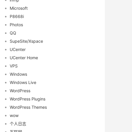
Microsoft
P8668i
Photos
QQ
SupeSite/Xspace
UCenter
UCenter Home
VPS
Windows
Windows Live
WordPress
WordPress Plugins
WordPress Themes
wow
个人日志
互联网