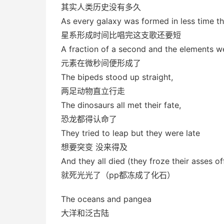
其实人类历史没有多久
As every galaxy was formed in less time tha
星系形成时间比唱完这支歌还要短
A fraction of a second and the elements 
元素在微秒间便形成了
The bipeds stood up straight,
两足动物直立行走
The dinosaurs all met their fate,
恐龙都得认命了
They tried to leap but they were late
想要突变 没来得及
And they all died (they froze their asses of
就死光光了（pp都冻成了化石）
The oceans and pangea
大洋和泛古陆