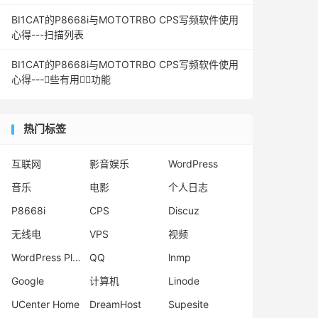
BI1CAT的P8668i与MOTOTRBO CPS写频软件使用
心得---扫描列表
BI1CAT的P8668i与MOTOTRBO CPS写频软件使用
心得---些有用功能
热门标签
互联网
影音娱乐
WordPress
音乐
电影
个人日志
P8668i
CPS
Discuz
无线电
VPS
视频
WordPress Plugins
QQ
lnmp
Google
计算机
Linode
UCenter Home
DreamHost
Supesite