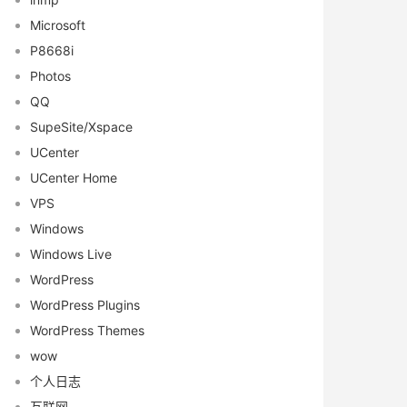
Microsoft
P8668i
Photos
QQ
SupeSite/Xspace
UCenter
UCenter Home
VPS
Windows
Windows Live
WordPress
WordPress Plugins
WordPress Themes
wow
个人日志
互联网