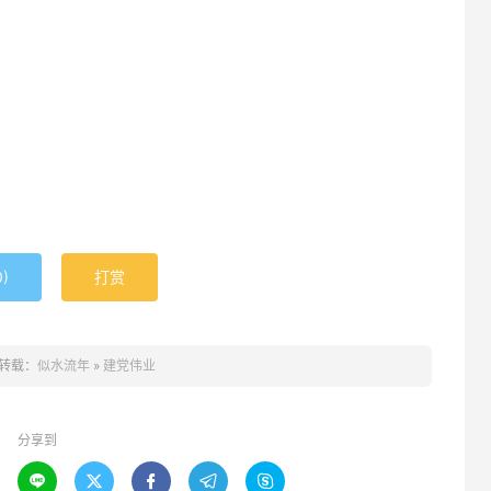
0
)
打赏
转载：
似水流年
»
建党伟业
分享到




