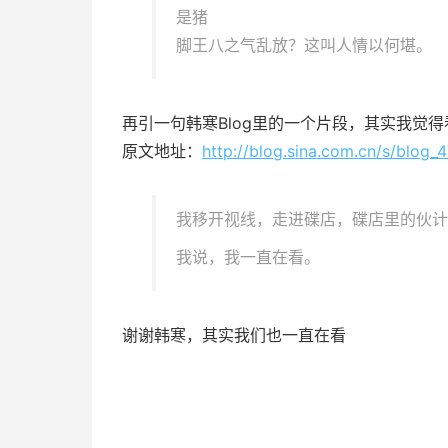
是猪
脚王八之气乱放？这叫人情以何堪。
再引一句韩寒Blog里的一个片段，其实我觉
原文地址：
http://blog.sina.com.cn/s/blog
我移开视线，走进碟店，碟店里的伙计
我说，我一直在看。
谢谢韩寒，其实我们也一直在看