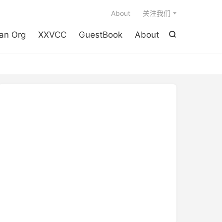

About
关注我们
an Org
XXVCC
GuestBook
About
