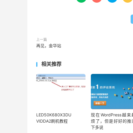
上一篇
再见，金华站
相关推荐
LED50K680X3DU
现在WordPress越
VIDDA2刷机教程
烦了，但是好好的推
下多说