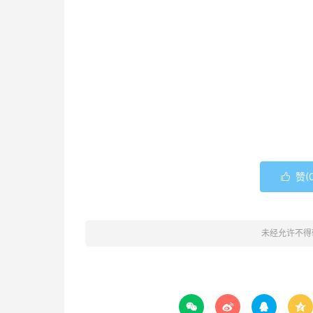
赞(

未经允许不得



