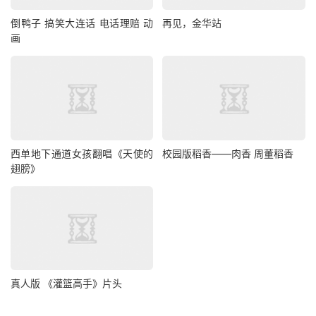
倒鸭子 搞笑大连话 电话理赔 动
再见，金华站
画
西单地下通道女孩翻唱《天使的
校园版稻香——肉香 周董稻香
翅膀》
真人版 《灌篮高手》片头