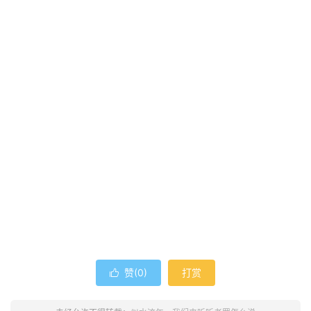
赞(
0
)
打赏
