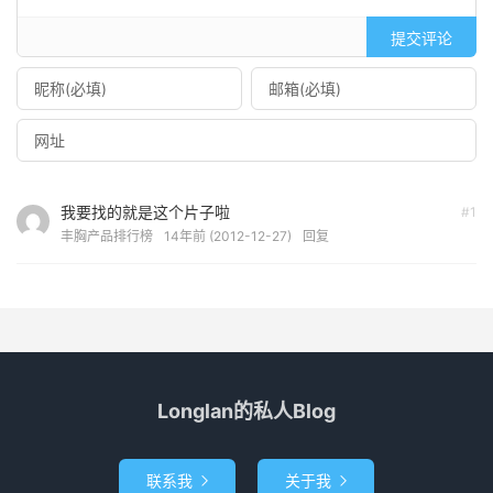
提交评论
我要找的就是这个片子啦
#1
丰胸产品排行榜
14年前 (2012-12-27)
回复
Longlan的私人Blog
联系我
关于我

