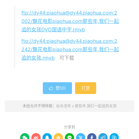
ftp://dy44:piaohua@dy44.piaohua.com:2
002/飘花电影piaohua.com那些年,我们一起
追的女孩DVD国语中字.rmvb
ftp://dy44:piaohua@dy44.piaohua.com:2
242/飘花电影piaohua.com那些年,我们一起
追的女孩.rmvb
可下载
赞(
0
)
打赏

未经允许不得转载：
似水流年
»
那些年,我们一起追的女孩
分享到








