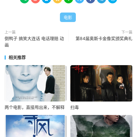
电影
上一篇
下一篇
倒鸭子 搞笑大连话 电话理赔 动
第84届奥斯卡金像奖颁奖典礼
画
相关推荐
两个电影，直接甩出来，不解释
扫毒