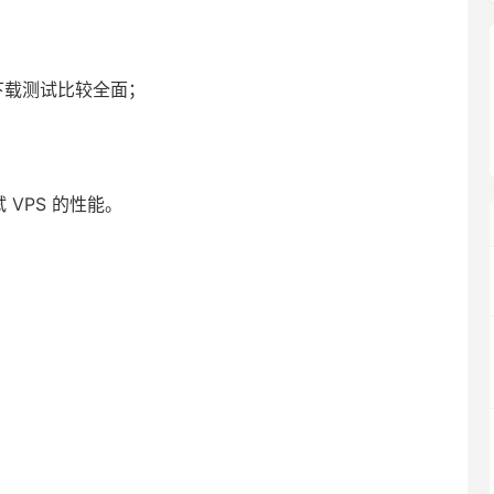
下载测试比较全面；
试 VPS 的性能。