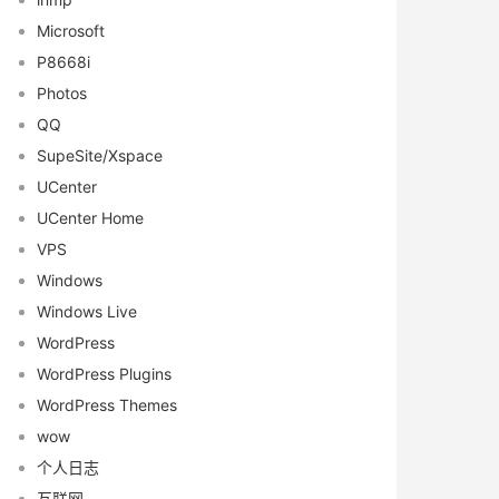
Microsoft
P8668i
Photos
QQ
SupeSite/Xspace
UCenter
UCenter Home
VPS
Windows
Windows Live
WordPress
WordPress Plugins
WordPress Themes
wow
个人日志
互联网