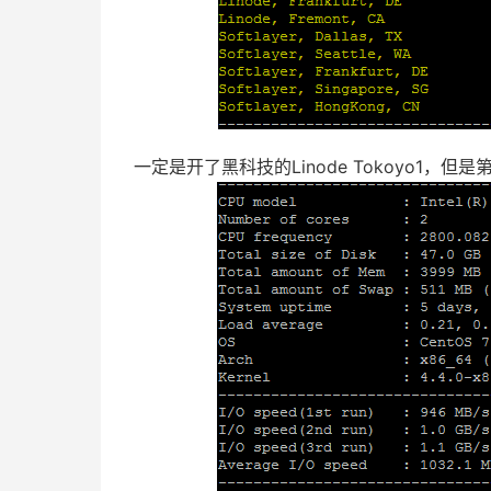
一定是开了黑科技的Linode Tokoyo1，但