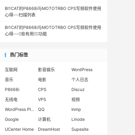
BI1CAT的P8668i与MOTOTRBO CPS写频软件使用
心得---扫描列表
BI1CAT的P8668i与MOTOTRBO CPS写频软件使用
心得---些有用功能
热门标签
互联网
影音娱乐
WordPress
音乐
电影
个人日志
P8668i
CPS
Discuz
无线电
VPS
视频
WordPress Plugins
QQ
lnmp
Google
计算机
Linode
UCenter Home
DreamHost
Supesite