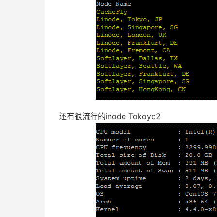
还有很流行的inode Tokoyo2