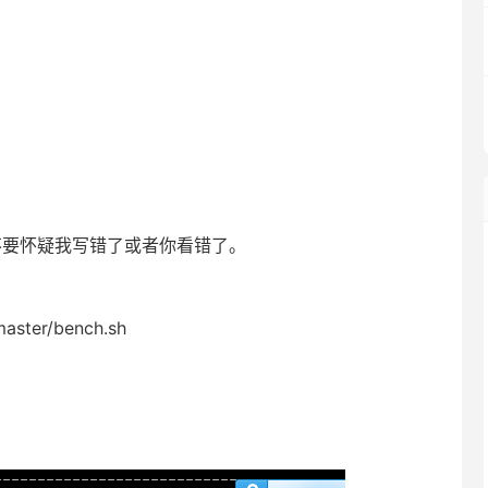
以不要怀疑我写错了或者你看错了。
master/bench.sh