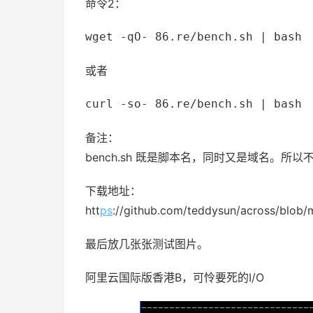
命令2：
wget -qO- 86.re/bench.sh | bash
或者
curl -so- 86.re/bench.sh | bash
备注：
bench.sh 既是脚本名，同时又是域名。所
下载地址：
htt
ps
://github.com/teddysun/across/blob/
最后放几张张测试图片。
阿里云国际版香港B，可怜要死的I/O