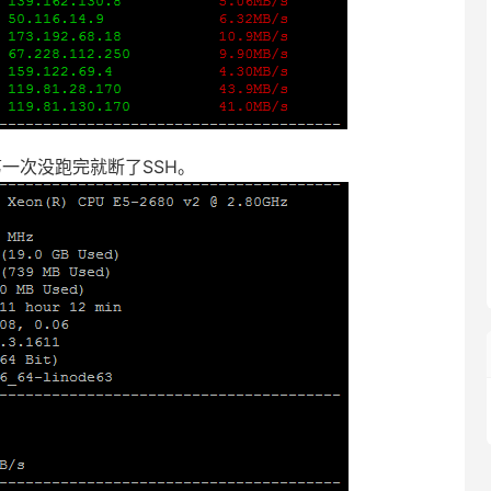
是第一次没跑完就断了SSH。