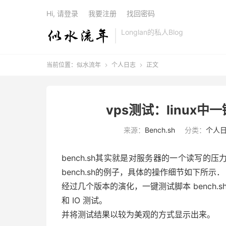
Hi, 请登录
我要注册
找回密码
Longlan的私人Blog
当前位置：
似水流年
个人日志
正文


vps测试：linux中
来源：
Bench.sh
分类：
个人
bench.sh其实就是对服务器的一个读写
bench.sh的例子，具体的操作细节如下所示．
经过几个版本的演化，一键测试脚本 bench.s
和 IO 测试。
并将测试结果以较为美观的方式显示出来。