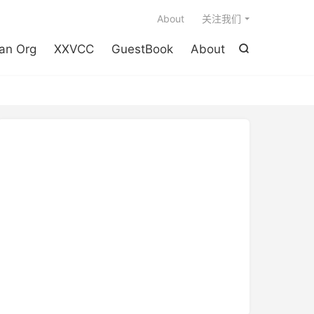

About
关注我们
an Org
XXVCC
GuestBook
About
