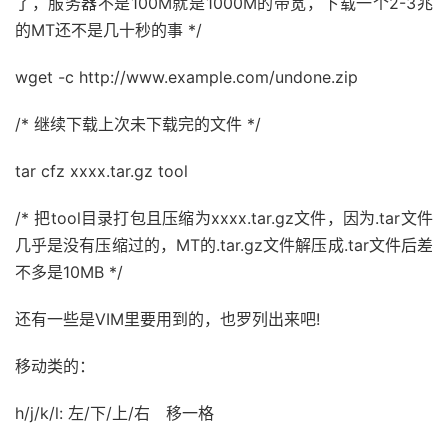
了，服务器不是100M就是1000M的带宽，下载一个2-3兆
的MT还不是几十秒的事 */
wget -c http://www.example.com/undone.zip
/* 继续下载上次未下载完的文件 */
tar cfz xxxx.tar.gz tool
/* 把tool目录打包且压缩为xxxx.tar.gz文件，因为.tar文件
几乎是没有压缩过的，MT的.tar.gz文件解压成.tar文件后差
不多是10MB */
还有一些是VIM里要用到的，也罗列出来吧!
移动类的：
h/j/k/l: 左/下/上/右 移一格