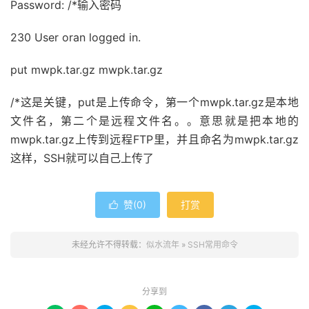
Password: /*输入密码
230 User oran logged in.
put mwpk.tar.gz mwpk.tar.gz
/*这是关键，put是上传命令，第一个mwpk.tar.gz是本地
文件名，第二个是远程文件名。。意思就是把本地的
mwpk.tar.gz上传到远程FTP里，并且命名为mwpk.tar.gz
这样，SSH就可以自己上传了
赞(
0
)
打赏

未经允许不得转载：
似水流年
»
SSH常用命令
分享到