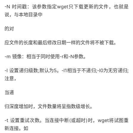
-N 时间戳：该参数指定wget只下载更新的文件，也就是
说，与本地目录中
的对
应文件的长度和最后修改日期一样的文件将不被下载。
-m 镜像：相当于同时使用-r和-N参数。
-l 设置递归级数;默认为5。-l1相当于不递归;-l0为无穷递归;
注意，
当递
归深度增加时，文件数量将呈指数级增长。
-t 设置重试次数。当连接中断(或超时)时，wget将试图重
新连接。如