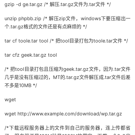
gzip -d ge.tar.gz /* 解压.tar.gz文件为.tar文件 */
unzip phpbb.zip /* 解压zip文件，windows下要压缩出一
个.tar.gz格式的文件还是有点麻烦的 */
tar cf toole.tar tool /* 把tool目录打包为toole.tar文件 */
tar cfz geek.tar.gz tool
/* 把tool目录打包且压缩为geek.tar.gz文件，因为.tar文件
几乎是没有压缩过的，MT的.tar.gz文件解压成.tar文件后差
不多是10MB */
wget
wget http://www.example.com/download/wp.tar.gz
/*下载远程服务器上的文件到自己的服务器，连上传都省