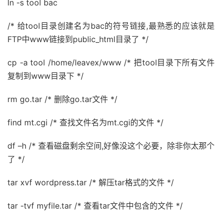
ln -s tool bac
/* 给tool目录创建名为bac的符号链接,最熟悉的应该就是
FTP中www链接到public_html目录了 */
cp -a tool /home/leavex/www /* 把tool目录下所有文件
复制到www目录下 */
rm go.tar /* 删除go.tar文件 */
find mt.cgi /* 查找文件名为mt.cgi的文件 */
df –h /* 查看磁盘剩余空间,好像没这个必要，除非你太那个
了 */
tar xvf wordpress.tar /* 解压tar格式的文件 */
tar -tvf myfile.tar /* 查看tar文件中包含的文件 */