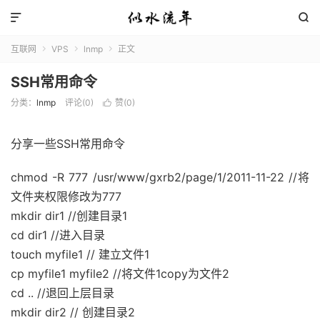


互联网
VPS
lnmp
正文



SSH常用命令
分类：
lnmp
评论(0)
赞(
0
)

分享一些SSH常用命令
chmod -R 777 /usr/www/gxrb2/page/1/2011-11-22 //将
文件夹权限修改为777
mkdir dir1 //创建目录1
cd dir1 //进入目录
touch myfile1 // 建立文件1
cp myfile1 myfile2 //将文件1copy为文件2
cd .. //退回上层目录
mkdir dir2 // 创建目录2