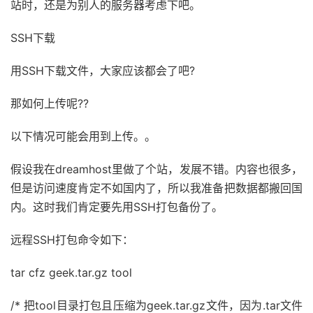
站时，还是为别人的服务器考虑下吧。
SSH下载
用SSH下载文件，大家应该都会了吧?
那如何上传呢??
以下情况可能会用到上传。。
假设我在dreamhost里做了个站，发展不错。内容也很多，
但是访问速度肯定不如国内了，所以我准备把数据都搬回国
内。这时我们肯定要先用SSH打包备份了。
远程SSH打包命令如下：
tar cfz geek.tar.gz tool
/* 把tool目录打包且压缩为geek.tar.gz文件，因为.tar文件