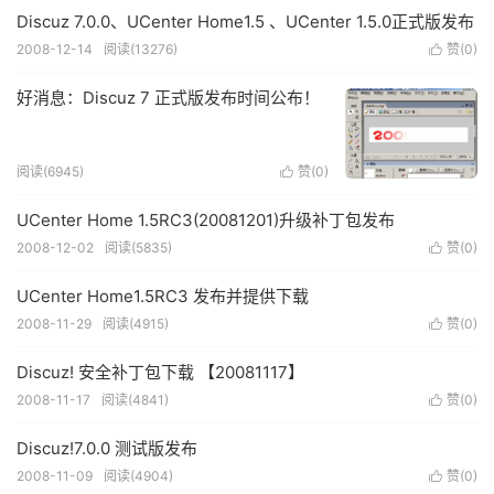
Discuz 7.0.0、UCenter Home1.5 、UCenter 1.5.0正式版发布
2008-12-14
阅读(13276)
赞(
0
)

好消息：Discuz 7 正式版发布时间公布！
阅读(6945)
赞(
0
)

UCenter Home 1.5RC3(20081201)升级补丁包发布
2008-12-02
阅读(5835)
赞(
0
)

UCenter Home1.5RC3 发布并提供下载
2008-11-29
阅读(4915)
赞(
0
)

Discuz! 安全补丁包下载 【20081117】
2008-11-17
阅读(4841)
赞(
0
)

Discuz!7.0.0 测试版发布
2008-11-09
阅读(4904)
赞(
0
)
