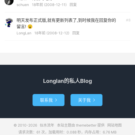
schuen
18年前 (2008-12-11)
回复
明天发布正式版,就有更新列表了,到时候我在回复你的
#8
留言! 😮
LongLan
18年前 (2008-12-12)
回复
Longlan的私人Blog
联系我
关于我


© 2010-2026
似水流年
本站主题由
themebetter
提供
网站地图
请求次数：61 次，加载用时：0.088 秒，内存占用：6.76 MB