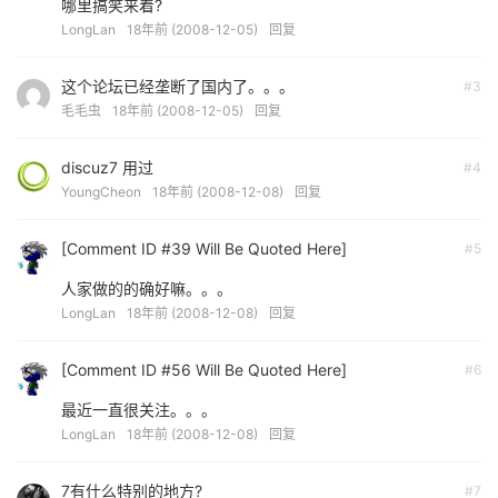
哪里搞笑来着?
LongLan
18年前 (2008-12-05)
回复
这个论坛已经垄断了国内了。。。
#3
毛毛虫
18年前 (2008-12-05)
回复
discuz7 用过
#4
YoungCheon
18年前 (2008-12-08)
回复
[Comment ID #39 Will Be Quoted Here]
#5
人家做的的确好嘛。。。
LongLan
18年前 (2008-12-08)
回复
[Comment ID #56 Will Be Quoted Here]
#6
最近一直很关注。。。
LongLan
18年前 (2008-12-08)
回复
7有什么特别的地方?
#7