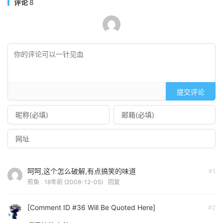
评论
8
提交评论
呵呵,这个怎么破解,有点搞笑的味道
#1
煎鱼
18年前 (2008-12-05)
回复
[Comment ID #36 Will Be Quoted Here]
#2