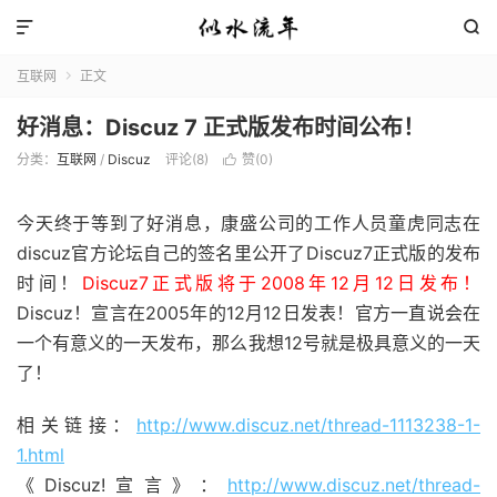


互联网
正文

好消息：Discuz 7 正式版发布时间公布！
分类：
互联网
/
Discuz
评论(8)
赞(
0
)

今天终于等到了好消息，康盛公司的工作人员童虎同志在
discuz官方论坛自己的签名里公开了Discuz7正式版的发布
时间！
Discuz7正式版将于2008年12月12日发布！
Discuz！宣言在2005年的12月12日发表！官方一直说会在
一个有意义的一天发布，那么我想12号就是极具意义的一天
了！
相关链接：
http://www.discuz.net/thread-1113238-1-
1.html
《Discuz!宣言》：
http://www.discuz.net/thread-