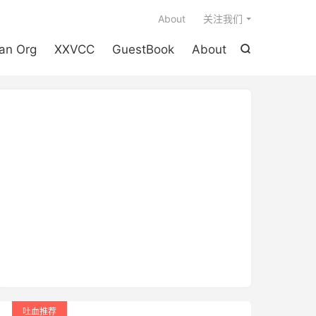

About
关注我们
an Org
XXVCC
GuestBook
About

吐血推荐