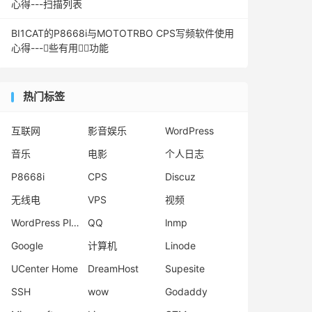
心得---扫描列表
BI1CAT的P8668i与MOTOTRBO CPS写频软件使用
心得---些有用功能
热门标签
互联网
影音娱乐
WordPress
音乐
电影
个人日志
P8668i
CPS
Discuz
无线电
VPS
视频
WordPress Plugins
QQ
lnmp
Google
计算机
Linode
UCenter Home
DreamHost
Supesite
SSH
wow
Godaddy