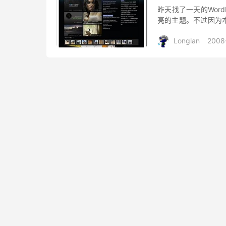
昨天找了一天的Word
亮的主题。不过因为
真的十分漂亮，今天在
Longlan
2008