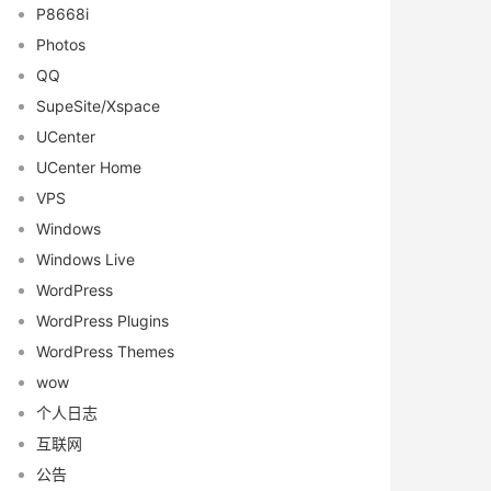
P8668i
Photos
QQ
SupeSite/Xspace
UCenter
UCenter Home
VPS
Windows
Windows Live
WordPress
WordPress Plugins
WordPress Themes
wow
个人日志
互联网
公告