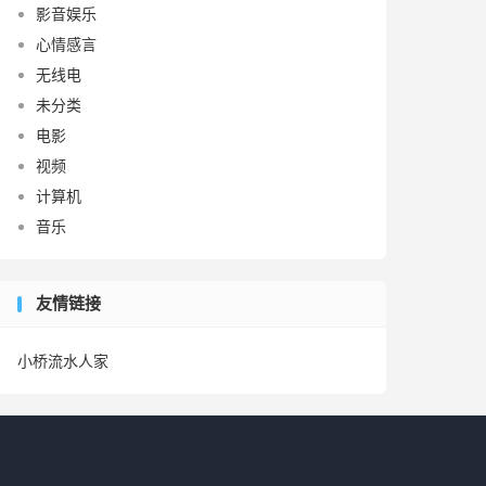
影音娱乐
心情感言
无线电
未分类
电影
视频
计算机
音乐
友情链接
小桥流水人家