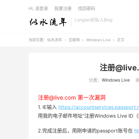
Hi, 请登录
我要注册
找回密码
Longlan的私人Blog
当前位置：
似水流年
互联网
Windows Live
正文



注册@liv
分类：
Windows Live
阅
注册@live.com 第一次漏洞
1. IE输入
https://accountservices.passpor
用我的电子邮件地址”注册Windows Live ID（Micr
2.完成注册后，用刚申请的passport账号在
ht