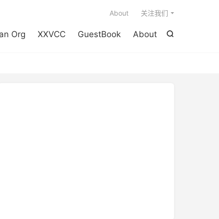

About
关注我们
an Org
XXVCC
GuestBook
About
