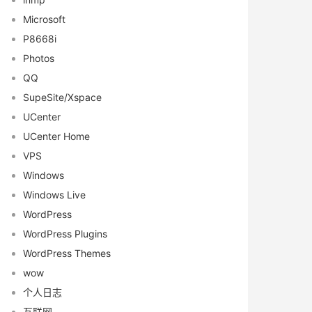
Microsoft
P8668i
Photos
QQ
SupeSite/Xspace
UCenter
UCenter Home
VPS
Windows
Windows Live
WordPress
WordPress Plugins
WordPress Themes
wow
个人日志
互联网