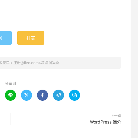
0
)
打赏
水流年
»
注册@live.com4次漏洞集锦
分享到





下一篇
WordPress 简介