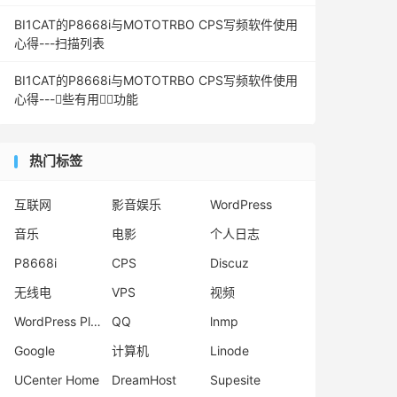
BI1CAT的P8668i与MOTOTRBO CPS写频软件使用
心得---扫描列表
BI1CAT的P8668i与MOTOTRBO CPS写频软件使用
心得---些有用功能
热门标签
互联网
影音娱乐
WordPress
音乐
电影
个人日志
P8668i
CPS
Discuz
无线电
VPS
视频
WordPress Plugins
QQ
lnmp
Google
计算机
Linode
UCenter Home
DreamHost
Supesite