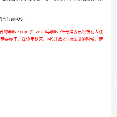
言为en-US ：
ive.com,@live.cn等@live帐号是否已经被别人注
那么恭喜你了，在今年秋天，MS开放@live注册的时候，请