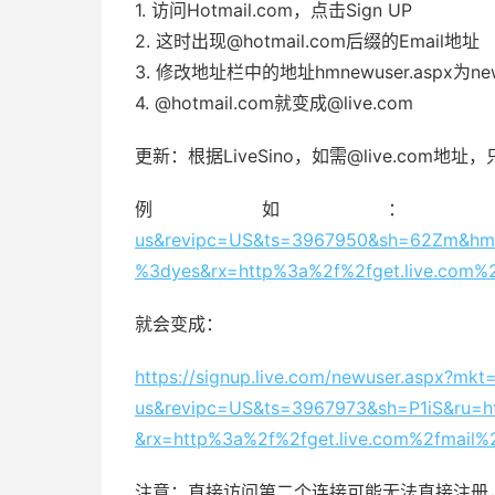
1. 访问Hotmail.com，点击Sign UP
2. 这时出现@hotmail.com后缀的Email地址
3. 修改地址栏中的地址hmnewuser.aspx为n
4. @hotmail.com就变成@live.com
更新：根据LiveSino，如需@live.com地
例如
us&revipc=US&ts=3967950&sh=62Zm&hm=
%3dyes&rx=http%3a%2f%2fget.live.com%2f
就会变成：
https://signup.live.com/newuser.aspx?mkt
us&revipc=US&ts=3967973&sh=P1iS&ru=h
&rx=http%3a%2f%2fget.live.com%2fmail%2
注意：直接访问第二个连接可能无法直接注册