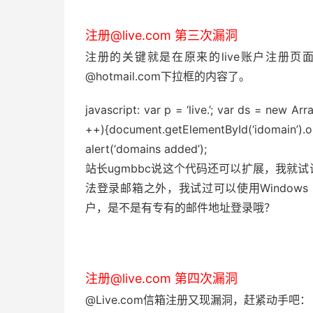
注册@live.com 第三次漏洞
注册的关键就是在原来的live账户注册
@hotmail.com下拉框的内容了。
javascript: var p = ‘live.’; var ds = new Array(‘c
++){document.getElementById(‘idomain’)
alert(‘domains added’);
站长ugmbbc说这个代码还可以扩展，我就试试
法登录邮箱之外，我试过可以使用Windows Liv
户，是不是有专有的邮件地址登录哦？
注册@live.com 第四次漏洞
@Live.com信箱注册又现漏洞，赶紧动手吧：