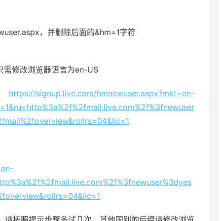
ewuser.aspx，并删除后面的&hm=1字符
址，只需修改浏览器语言为en-US
：
https://signup.live.com/hmnewuser.aspx?mkt=en-
1&ru=http%3a%2f%2fmail.live.com%2f%3fnewuser
mail%2foverview&rollrs=04&lic=1
=en-
ttp%3a%2f%2fmail.live.com%2f%3fnewuser%3dyes
foverview&rollrs=04&lic=1
，请按照提示步骤多试几次。其他国别的后缀请修改浏览