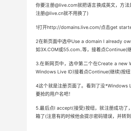
你要注册@live.com就把语言换成英文，方法是
注册@live.cn就不用换了)
1打开http://domains.live.com/点击get st
2在新页面中选中Use a domain I alrea
如3X.COM或55.com..等，接着点Continue
3.在新网页中，选中第二个在Create a new Win
Windows Live ID)接着点Continue(继续)按纽
4这个就是注册页面了。看到了没*Windows Live
要抢的用户名吧！
5.最后点I accept(接受)按纽，就注册成
箱了(注意有的时候他会提示密码错误，并转到h