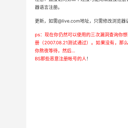
器语言注册。
更新，如需@live.com地址，只需修改浏览器语
ps：现在你仍然可以使用的三次漏洞查询你想要的@l
册（2007.08.21测试通过）。如果没有，
你熬夜等待，然后…
BS那些恶意注册帐号的人
！