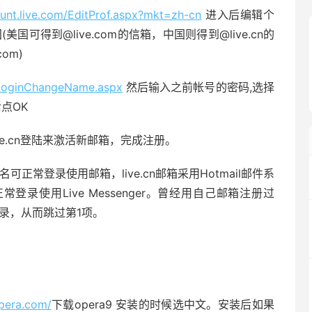
ount.live.com/EditProf.aspx?mkt=zh-cn
进入后编辑个
可得到@live.com的信箱，中国则得到@live.cn的
om)
m/LoginChangeName.aspx
然后输入之前帐号的密码,选择
后点OK
om/live.cn登陆来激活新邮箱，完成注册。
n域名可正常登录使用邮箱，live.cn邮箱采用Hotmail邮件系
正常登录使用Live Messenger。曾经用自己邮箱注册过
登录，从而跳过第1项。
pera.com/
下载opera9 安装的时候选中文。安装后如果