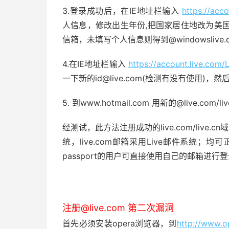
3.登录成功后，在IE地址栏输入
https://acc
人信息，修改出生年份,把国家居住地改为美国(美国
信箱，未填写个人信息则得到@windowslive.c
4.在IE地址栏输入
https://account.live.co
一下新的id@live.com(检测有没有使用)，然
5. 到www.hotmail.com 用新的@live.c
经测试，此方法注册成功的live.com/live.c
统，live.com邮箱采用Live邮件系统；均可
passport的用户可直接使用自己的邮箱进行
注册@live.com 第二次漏洞
首先必须安装opera浏览器，到
http://www.o