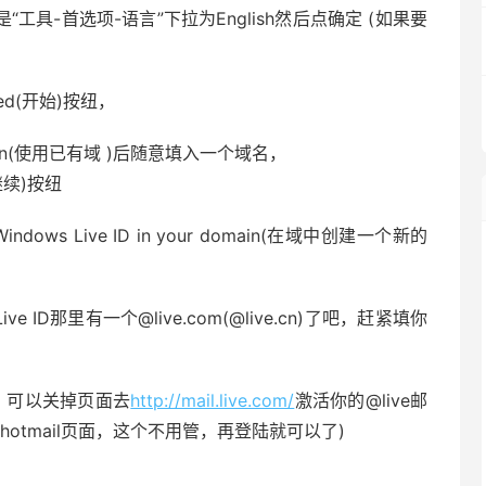
“工具-首选项-语言”下拉为English然后点确定 (如果要
arted(开始)按纽，
dy own(使用已有域 )后随意填入一个域名，
(继续)按纽
dows Live ID in your domain(在域中创建一个新的
 ID那里有一个@live.com(@live.cn)了吧，赶紧填你
功了，可以关掉页面去
http://mail.live.com/
激活你的@live邮
otmail页面，这个不用管，再登陆就可以了)