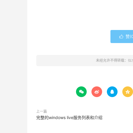
赞(

未经允许不得转载：
似




上一篇
完整的windows live服务列表和介绍