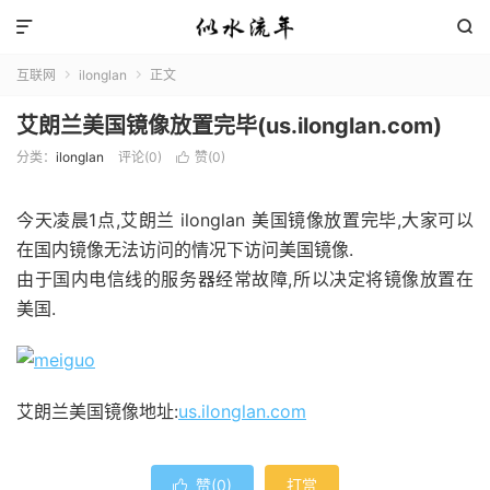


互联网
ilonglan
正文


艾朗兰美国镜像放置完毕(us.ilonglan.com)
分类：
ilonglan
评论(0)
赞(
0
)

今天凌晨1点,艾朗兰 ilonglan 美国镜像放置完毕,大家可以
在国内镜像无法访问的情况下访问美国镜像.
由于国内电信线的服务器经常故障,所以决定将镜像放置在
美国.
艾朗兰美国镜像地址:
us.ilonglan.com
赞(
0
)
打赏
