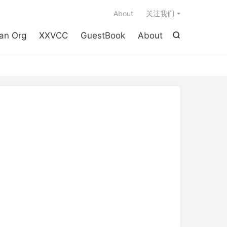

About
关注我们
an Org
XXVCC
GuestBook
About
