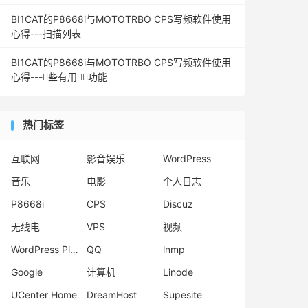
BI1CAT的P8668i与MOTOTRBO CPS写频软件使用
心得---扫描列表
BI1CAT的P8668i与MOTOTRBO CPS写频软件使用
心得---些有用功能
热门标签
互联网
影音娱乐
WordPress
音乐
电影
个人日志
P8668i
CPS
Discuz
无线电
VPS
视频
WordPress Plugins
QQ
lnmp
Google
计算机
Linode
UCenter Home
DreamHost
Supesite