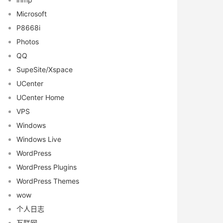
Microsoft
P8668i
Photos
QQ
SupeSite/Xspace
UCenter
UCenter Home
VPS
Windows
Windows Live
WordPress
WordPress Plugins
WordPress Themes
wow
个人日志
互联网