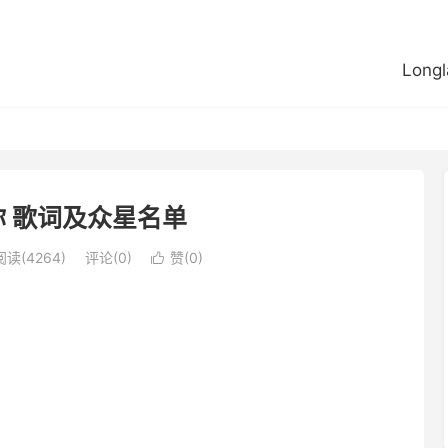
Longl
 歌词及众星名单
阅读(4264)
评论(0)
赞(
0
)
