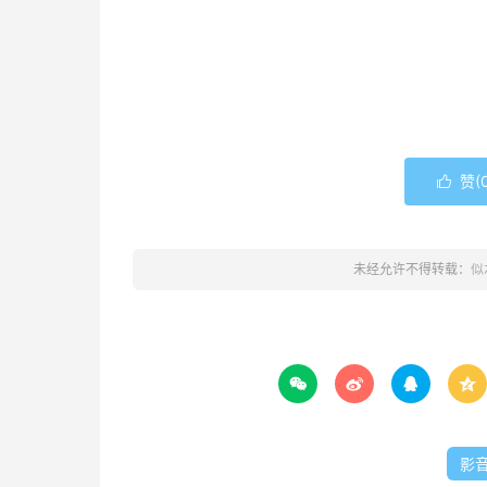
赞(

未经允许不得转载：
似




影