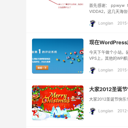
首先感谢： ppwyw
VIDDA2，这几天
印象使用，就想重新刷
Longlan
2015
现在WordPr
今天下午做个小站，装
VPS上，其他的WP
知道原来问题出在Goog
Longlan
2015
大家2012圣诞
大家2012圣诞节快乐！ M
Longlan
2012