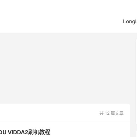
Longl
共 12 篇文章
3DU VIDDA2刷机教程