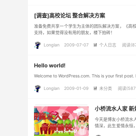
[调查]高校论坛 整合解决方案
准备免费共享一个学生为主体的团队解决方案，《高校
支持，如果觉得没有用的朋友，楼下拍砖！
Longlan
2009-07-07
个人日志
阅读(87

Hello world!
Welcome to WordPress.com. This is your first post. E
Longlan
2009-01-09
未分类
阅读(587

小桥流水人家 新
今天是博友小桥流水
情深，此生爱情永恒
爱河，白头偕老！ 