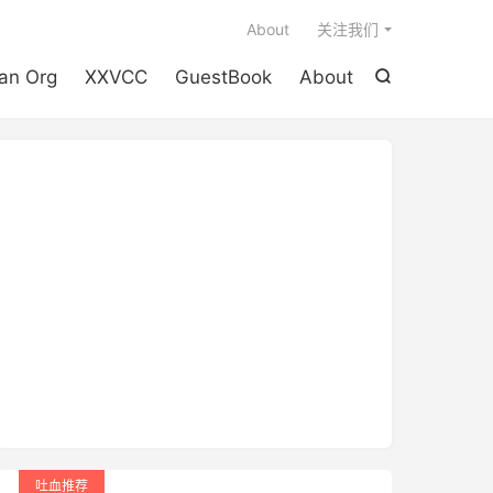

About
关注我们
an Org
XXVCC
GuestBook
About

吐血推荐