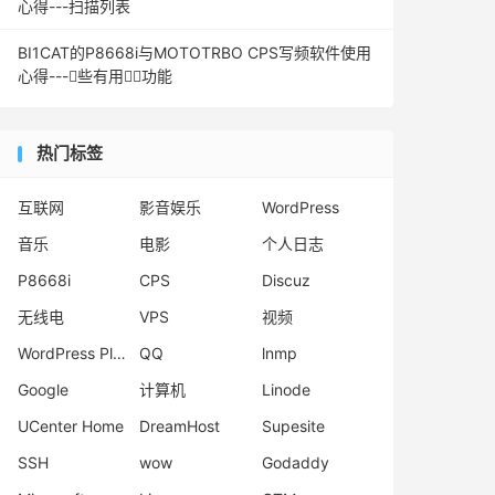
心得---扫描列表
BI1CAT的P8668i与MOTOTRBO CPS写频软件使用
心得---些有用功能
热门标签
互联网
影音娱乐
WordPress
音乐
电影
个人日志
P8668i
CPS
Discuz
无线电
VPS
视频
WordPress Plugins
QQ
lnmp
Google
计算机
Linode
UCenter Home
DreamHost
Supesite
SSH
wow
Godaddy