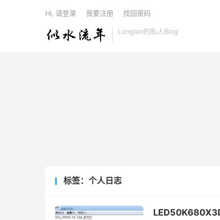
Hi, 请登录
我要注册
找回密码
Longlan的私人Blog
标签：个人日志
LED50K680X