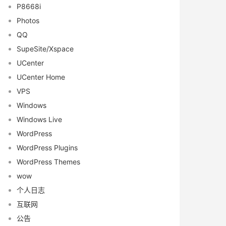
P8668i
Photos
QQ
SupeSite/Xspace
UCenter
UCenter Home
VPS
Windows
Windows Live
WordPress
WordPress Plugins
WordPress Themes
wow
个人日志
互联网
公告