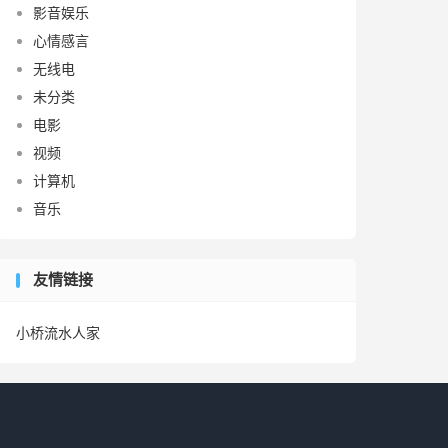
影音娱乐
心情感言
无线电
未分类
电影
视频
计算机
音乐
友情链接
小桥流水人家