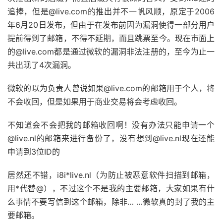
追捧，但是@live.com的推出并不一帆风顺，原定于2006
年6月20日发布，但由于在发布前因为漏洞使得一部分用户
提前得到了邮箱，不得不延期，而且跳票至今。现在市面上
的@live.com都是通过微软的漏洞非法注册的，至今为止一
共出现了4次漏洞。
微软的以为负责人曾说如果@live.com的邮箱用于个人，将
不会收回，但是如果用于商业交易将会考虑收回。
不知道会不会把我的邮箱收回啊！没有办法只能申请一个
@live.nl的邮箱来进行备份了，没有想到@live.nl现在还能
申请到3位ID的
居然还不错，i8i*live.nl（为防止被恶意软件扫描到邮箱，
用*代替@），不过这个不是我的主要邮箱，大家如果有什
么事情不要写信到这个邮箱，除非… …微软真的封了我的主
要邮箱。