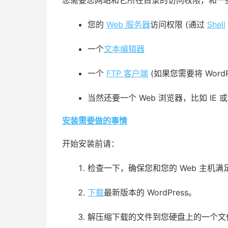
您需要您网站和它所在目录的访问权限，和一
您的
Web 服务器
访问权限 (通过
Shell
一个
文本编辑器
一个
FTP 客户端
(如果您需要将 Word
当然还要一个 Web 浏览器，比如
IE
或 
安装需要做的事情
开始安装前请：
检查一下，确保您和您的 Web 主机满
下载
最新版本的 WordPress。
解压缩下载的文件到您硬盘上的一个文