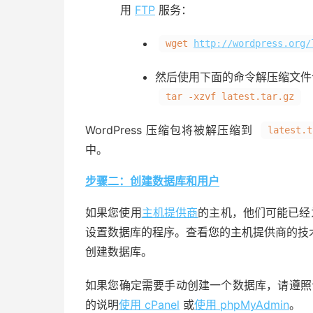
用
FTP
服务：
wget
http://wordpress.org/
然后使用下面的命令解压缩文件
tar -xzvf latest.tar.gz
WordPress 压缩包将被解压缩到
latest.t
中。
步骤二：创建数据库和用户
如果您使用
主机提供商
的主机，他们可能已经为
设置数据库的程序。查看您的主机提供商的技
创建数据库。
如果您确定需要手动创建一个数据库，请遵照
的说明
使用 cPanel
或
使用 phpMyAdmin
。