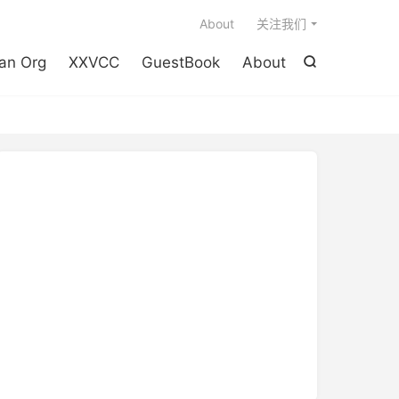

About
关注我们
an Org
XXVCC
GuestBook
About
