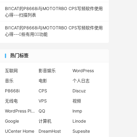
BI1CAT的P8668i与MOTOTRBO CPS写频软件使用
心得---扫描列表
BI1CAT的P8668i与MOTOTRBO CPS写频软件使用
心得---些有用功能
热门标签
互联网
影音娱乐
WordPress
音乐
电影
个人日志
P8668i
CPS
Discuz
无线电
VPS
视频
WordPress Plugins
QQ
lnmp
Google
计算机
Linode
UCenter Home
DreamHost
Supesite