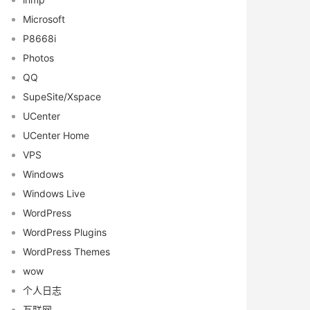
Microsoft
P8668i
Photos
QQ
SupeSite/Xspace
UCenter
UCenter Home
VPS
Windows
Windows Live
WordPress
WordPress Plugins
WordPress Themes
wow
个人日志
互联网