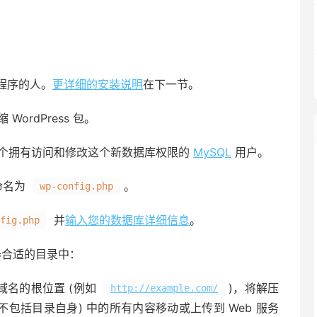
程序的人。
更详细的安装说明
在下一节。
ordPress 包。
个拥有访问和修改这个新数据库权限的
MySQL
用户。
命名为
。
wp-config.php
并
输入您的数据库详细信息
。
fig.php
服务器合适的目录中：
到您域名的根位置 (例如
)，将解压
http://example.com/
不包括目录自身) 中的所有内容移动或上传到 Web 服务