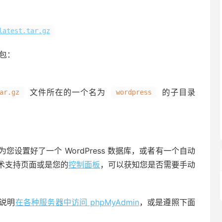
latest.tar.gz
包：
文件所在的一个名为
的子目录
ar.gz
wordpress
您设置好了一个 WordPress 数据库，或者有一个自动
术支持页面或是您的
控制面板
，可以获知您是否需要手动
说明
在各种服务器中访问 phpMyAdmin
，或是遵照下面