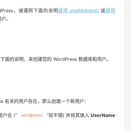
dPress，请遵照下面的说明
使用 phpMyAdmin
或
使用
和用户。
面的说明，来创建您的 WordPress 数据库和用户。
ress 有关的用户存在，那么创建一个新用户：
用户名 (“
”就不错) 并将其填入
UserName
wordpress