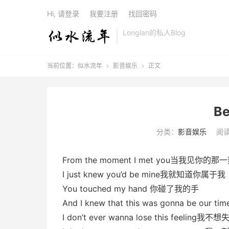
Hi, 请登录
我要注册
找回密码
Longlan的私人Blog
当前位置：
似水流年
影音娱乐
正文


Be
分类：
影音娱乐
阅读
From the moment I met you当我见你的那
I just knew you’d be mine我就知道你属于我
You touched my hand 你碰了我的手
And I knew that this was gonna be 
I don’t ever wanna lose this feelin