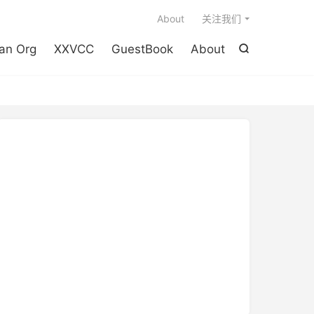

About
关注我们
an Org
XXVCC
GuestBook
About
