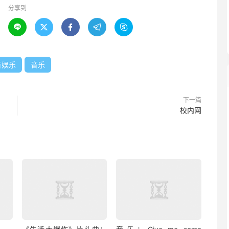
分享到





音娱乐
音乐
下一篇
校内网