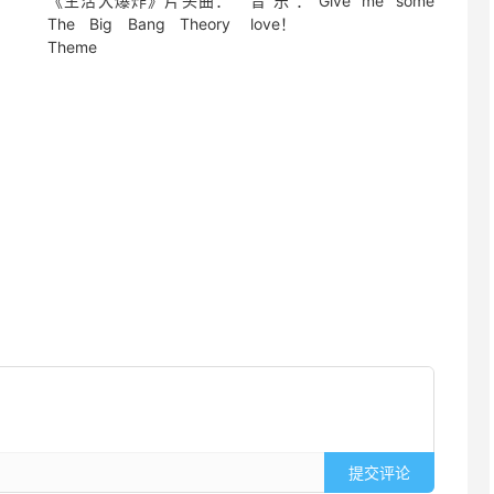
《生活大爆炸》片头曲：
音乐：Give me some
The Big Bang Theory
love！
Theme
提交评论