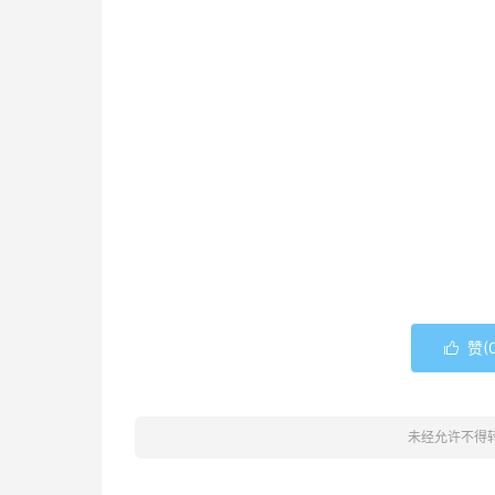
赞(

未经允许不得