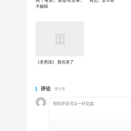
两个电影，直接甩出来，
再见，金华站
不解释
《老男孩》 我也哭了
评论
抢沙发