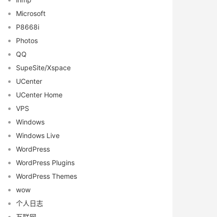
Microsoft
P8668i
Photos
QQ
SupeSite/Xspace
UCenter
UCenter Home
VPS
Windows
Windows Live
WordPress
WordPress Plugins
WordPress Themes
wow
个人日志
互联网