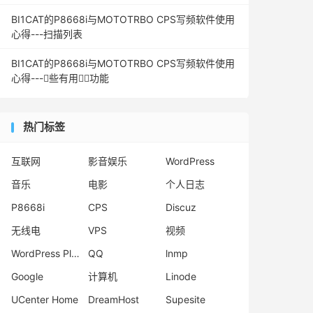
BI1CAT的P8668i与MOTOTRBO CPS写频软件使用
心得---扫描列表
BI1CAT的P8668i与MOTOTRBO CPS写频软件使用
心得---些有用功能
热门标签
互联网
影音娱乐
WordPress
音乐
电影
个人日志
P8668i
CPS
Discuz
无线电
VPS
视频
WordPress Plugins
QQ
lnmp
Google
计算机
Linode
UCenter Home
DreamHost
Supesite