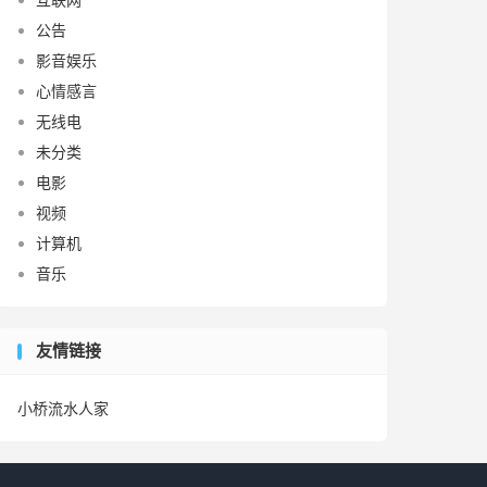
公告
影音娱乐
心情感言
无线电
未分类
电影
视频
计算机
音乐
友情链接
小桥流水人家