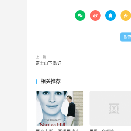




影
上一篇
富士山下 歌词
相关推荐