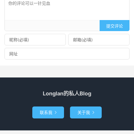
提交评论
Longlan的私人Blog
联系我
关于我

