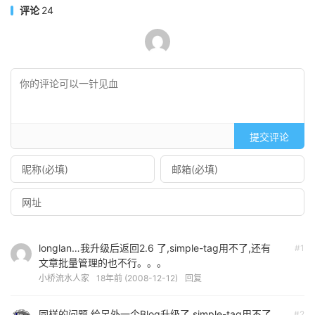
评论
24
提交评论
longlan…我升级后返回2.6 了,simple-tag用不了,还有
#1
文章批量管理的也不行。。。
小桥流水人家
18年前 (2008-12-12)
回复
同样的问题,给另外一个Blog升级了,simple-tag用不了,
#2