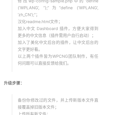
修改wp-config-sample.php中的“define
(’WPLANG’, ”);”为“define (’WPLANG’,
‘zh_CN’);”；
汉化readme.html文件；
加入中文 Dashboard 插件，方便大家得到
更多的中文信息（插件需用户自行启动）；
加入了美化中文后台的插件，让中文后台的
文字更好看。
以上两个插件皆为WPCNG团队制作，有任
何问题可以直接反馈给我们。
升级步骤：
备份你修改过的文件，并上传新版本文件直
接覆盖掉旧版本文件；
上传所有新文件；