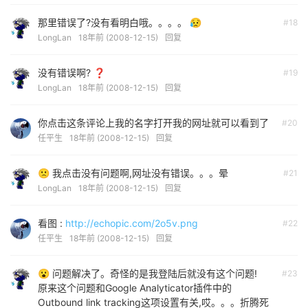
那里错误了?没有看明白哦。。。。 😥
#18
LongLan
18年前 (2008-12-15)
回复
没有错误啊? ❓
#19
LongLan
18年前 (2008-12-15)
回复
你点击这条评论上我的名字打开我的网址就可以看到了
#20
任平生
18年前 (2008-12-15)
回复
🙁 我点击没有问题啊,网址没有错误。。。晕
#21
LongLan
18年前 (2008-12-15)
回复
看图 :
http://echopic.com/2o5v.png
#22
任平生
18年前 (2008-12-15)
回复
😮 问题解决了。奇怪的是我登陆后就没有这个问题!
#23
原来这个问题和Google Analyticator插件中的
Outbound link tracking这项设置有关,哎。。。折腾死