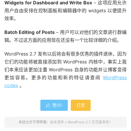
Widgets for Dashboard and Write Box
– 这项应用允许
用户自由安排在控制面板和编辑器中的 widgets 以便提升
效率。
Batch Editing of Posts
– 用户可以对他们的文章进行群编
辑。不过这方面的应用现在还没有一个比较详细的介绍。
WordPress 2.7 发布以后将会有很多优秀的插件退休，因为
它们的功能将被直接添加到 WordPress 内核中，事实上我
们本来应该更加注重 WordPress 自身的功能并让博客变得
更加容易。更多的功能和新的特征请查阅
WordPress
codex
。
赞(
0
)
打赏

未经允许不得转载：
似水流年
»
WordPress 2.7 正式版发布！