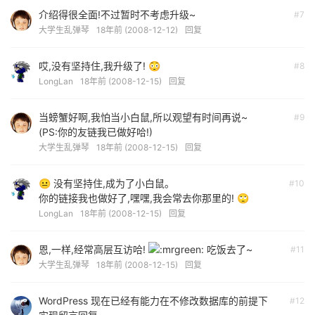
介绍得很全面!不过暂时不考虑升级~
#7
大学生乱弹琴
18年前 (2008-12-12)
回复
哎,没有坚持住,我升级了! 😳
#8
LongLan
18年前 (2008-12-15)
回复
当螃蟹好啊,我怕当小白鼠,所以观望有时间再说~
#9
(PS:你的友链我已做好哈!)
大学生乱弹琴
18年前 (2008-12-15)
回复
😐 没有坚持住,成为了小白鼠。
#10
你的链接我也做好了,嘿嘿,我会常去你那里的! 🙄
LongLan
18年前 (2008-12-15)
回复
恩,一样,经常高层互访哈!
吃饭去了~
#11
大学生乱弹琴
18年前 (2008-12-15)
回复
WordPress 现在已经有能力在不修改数据库的前提下
#12