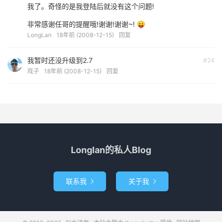
我了。奇怪的是我登陆后就没有这个问题!
非常感谢任哥的提醒哦!谢谢!谢谢~! 😛
LongLan
18年前 (2008-12-15)
回复
我暂时还没升级到2.7
#24
戏子
18年前 (2008-12-15)
回复
Longlan的私人Blog
联系我
关于我

