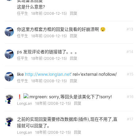
实现留言回复
这是什么意思?
任平生
18年前 (2008-12-15)
回复
你这里方框套方框的回复让我看的好崩溃啊 😯
#13
任平生
18年前 (2008-12-15)
回复
ps 发现评论者的链接错了。。。
#14
任平生
18年前 (2008-12-15)
回复
like
http://www.longlan.net
‘ rel=’external nofollow/
#15
任平生
18年前 (2008-12-15)
回复
❗
sorry,等回头是该美化下了!sorry!
#16
LongLan
18年前 (2008-12-15)
回复
之前的实现回复需要修改数据库(插件),现在不用了,直
#17
接就可以回复了。
LongLan
18年前 (2008-12-15)
回复