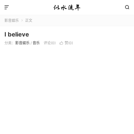


影音娱乐
正文

I believe
分类：
影音娱乐
/
音乐
评论(0)
赞(
0
)
