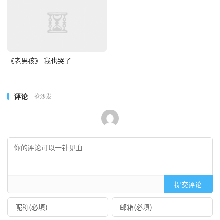
《老男孩》 我也哭了
评论
抢沙发
提交评论